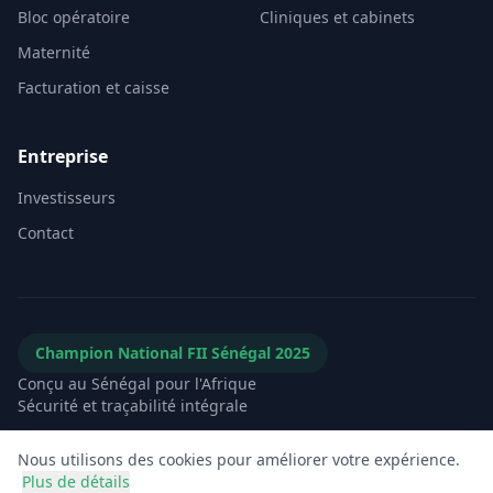
Bloc opératoire
Cliniques et cabinets
Maternité
Facturation et caisse
Entreprise
Investisseurs
Contact
Champion National FII Sénégal 2025
Conçu au Sénégal pour l'Afrique
Sécurité et traçabilité intégrale
Nous utilisons des cookies pour améliorer votre expérience.
Plus de détails